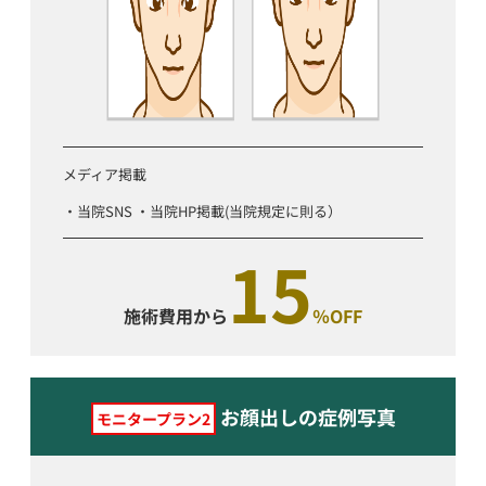
メディア掲載
・当院SNS ・当院HP掲載(当院規定に則る）
15
施術費用から
％OFF
お顔出しの症例写真
モニタープラン2