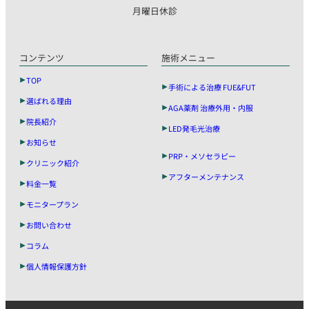
月曜日休診
コンテンツ
施術メニュー
TOP
手術による治療 FUE&FUT
選ばれる理由
AGA薬剤 治療外用・内服
院長紹介
LED発毛光治療
お知らせ
PRP・メソセラピー
クリニック紹介
アフターメンテナンス
料金一覧
モニタープラン
お問い合わせ
コラム
個人情報保護方針