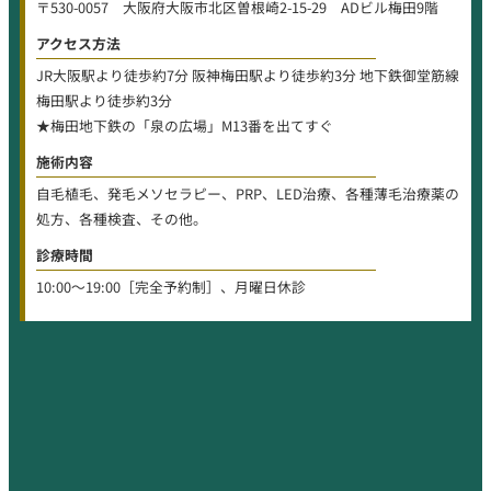
〒530-0057 大阪府大阪市北区曽根崎2-15-29 ADビル梅田9階
アクセス方法
JR大阪駅より徒歩約7分 阪神梅田駅より徒歩約3分 地下鉄御堂筋線
梅田駅より徒歩約3分
★梅田地下鉄の「泉の広場」M13番を出てすぐ
施術内容
自毛植毛、発毛メソセラピー、PRP、LED治療、各種薄毛治療薬の
処方、各種検査、その他。
診療時間
10:00〜19:00［完全予約制］、月曜日休診