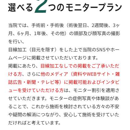
当院では、手術前・手術後（術後翌日、2週間後、3ヶ
月、6ヶ月、1年後、その他）の頭部及び顔写真の撮影
を行い、
目線加工（目元を隠す）をした上で当院のSNSやホー
ムページに掲載させていただいております。
掲載にあたり、
目線加工なしでの掲載をご了承いただ
ける方
、さらに
他のメディア（資料やWEBサイト・雑
誌広告・新聞・テレビ等）に掲載可能およびインタビ
ューを受けていただける方
は、モニター割引を適用さ
せていただきます。モニターの症例写真や体験談があ
ることで、これから施術を検討されている方々の不安
や疑問の解消につながり、安心して施術を受けていた
だければと考えています。