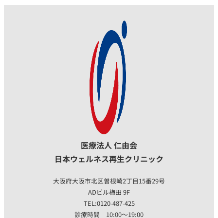
医療法人 仁由会
日本ウェルネス再生クリニック
大阪府大阪市北区曽根崎2丁目15番29号
ADビル梅田 9F
TEL:0120-487-425
診療時間 10:00〜19:00