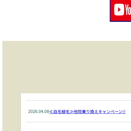
2026.04.08
≪自毛植毛≫他院乗り換えキャンペーン!!