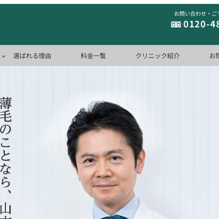
お問い合わせ・ご
0120-4
選ばれる理由
料金一覧
クリニック紹介
お