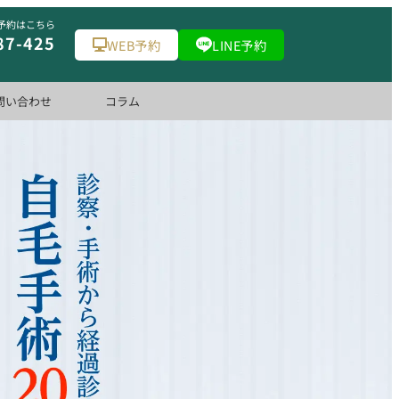
予約はこちら
87-425
WEB予約
LINE予約
問い合わせ
コラム