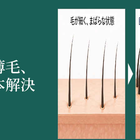
薄毛、
本解決