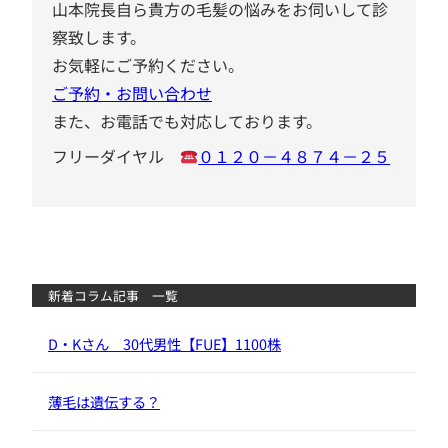
山本院長自ら貴方の毛髪の悩みをお伺いして診
察致します。
お気軽にご予約ください。
ご予約・お問い合わせ
また、お電話でも対応しております。
フリーダイヤル
０１２０－４８７４－２５
新着コラム記事 一覧
D・Kさん 30代男性【FUE】1100株
薄毛は遺伝する？