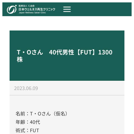
T・Oさん 40代男性【FUT】1300
株
2023.06.09
名前：T・Oさん（仮名）
年齢：40代
術式：FUT