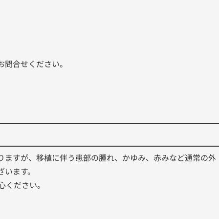
。
お問合せください。
りますが、移植に伴う患部の腫れ、かゆみ、赤みなど通常の外
ざいます。
心ください。