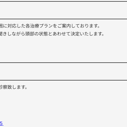
囲に対応した各治療プランをご案内しております。
聞きしながら頭部の状態とあわせて決定いたします。
診察致します。
５