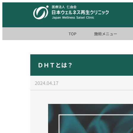
TOP
施術メニュー
ＤＨＴとは？
2024.04.17